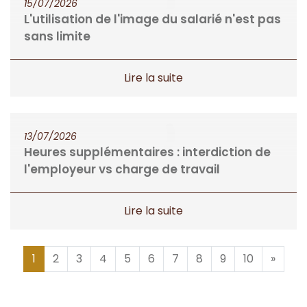
15/07/2026
L'utilisation de l'image du salarié n'est pas
sans limite
13/07/2026
Heures supplémentaires : interdiction de
l'employeur vs charge de travail
1
2
3
4
5
6
7
8
9
10
»