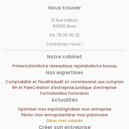
Nous trouver
13 Rue Edison
69500 Bron
04 78 09 30 32
Contactez-nous !
Notre cabinet
Présentation
Notre réseau
Nous rejoindre
Notre bureau
Nos expertises
Comptabilité et fiscalité
Audit et commissariat aux comptes
RH et Paie
Création d'entreprise
Juridique d’entreprise
Formation
Nos honoraires
Actualités
Optimiser mes impôts
Digitaliser mon entreprise
Piloter mon entreprise
Gérer mon patrimoine
Gérer mes salariés
Créer son entreprise