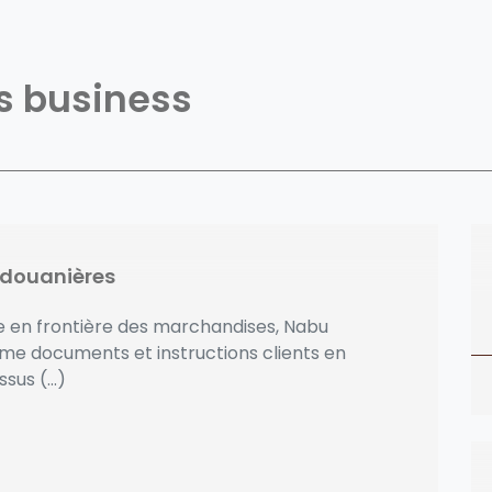
es business
 douanières
ge en frontière des marchandises, Nabu
me documents et instructions clients en
us (...)