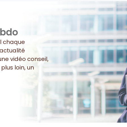
ebdo
il chaque
actualité
 une vidéo conseil,
plus loin, un