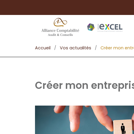
Accueil
/
Vos actualités
/
Créer mon entr
Créer mon entrepri