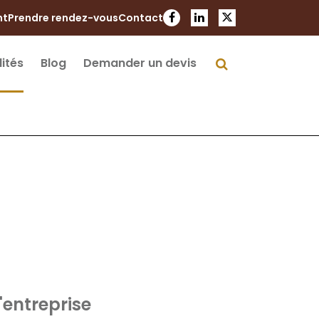
nt
Prendre rendez-vous
Contact
ités
Blog
Demander un devis
x comptes
'entreprise