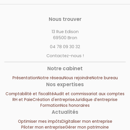
Nous trouver
13 Rue Edison
69500 Bron
04 78 09 30 32
Contactez-nous !
Notre cabinet
Présentation
Notre réseau
Nous rejoindre
Notre bureau
Nos expertises
Comptabilité et fiscalité
Audit et commissariat aux comptes
RH et Paie
Création d'entreprise
Juridique d’entreprise
Formation
Nos honoraires
Actualités
Optimiser mes impôts
Digitaliser mon entreprise
Piloter mon entreprise
Gérer mon patrimoine