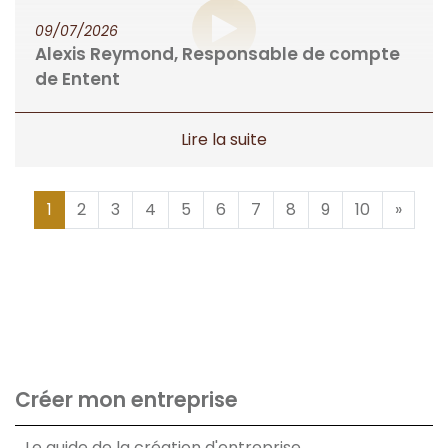
09/07/2026
Alexis Reymond, Responsable de compte
de Entent
1
2
3
4
5
6
7
8
9
10
»
Créer mon entreprise
Le guide de la création d'entreprise