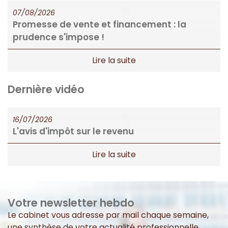
Formation
07/08/2026
Promesse de vente et financement : la
Nos honoraires
prudence s'impose !
Dernière vidéo
16/07/2026
L'avis d'impôt sur le revenu
Votre newsletter hebdo
Le cabinet vous adresse par mail chaque semaine,
une synthèse de votre actualité professionnelle.