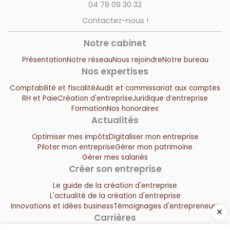
04 78 09 30 32
Contactez-nous !
Notre cabinet
Présentation
Notre réseau
Nous rejoindre
Notre bureau
Nos expertises
Comptabilité et fiscalité
Audit et commissariat aux comptes
RH et Paie
Création d'entreprise
Juridique d’entreprise
Formation
Nos honoraires
Actualités
Optimiser mes impôts
Digitaliser mon entreprise
Piloter mon entreprise
Gérer mon patrimoine
Gérer mes salariés
Créer son entreprise
Le guide de la création d'entreprise
L'actualité de la création d'entreprise
Innovations et idées business
Témoignages d'entrepreneurs
Carrières