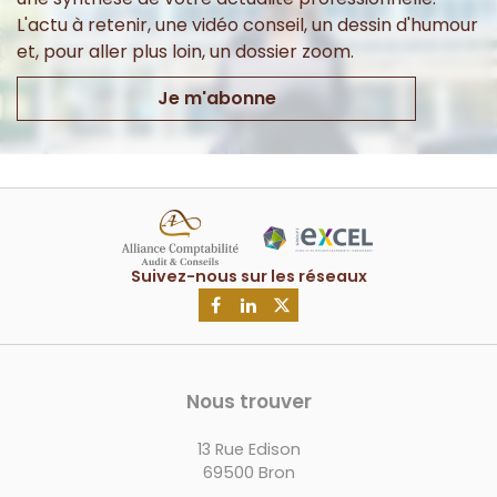
L'actu à retenir, une vidéo conseil, un dessin d'humour
et, pour aller plus loin, un dossier zoom.
Je m'abonne
Nous trouver
13 Rue Edison
69500 Bron